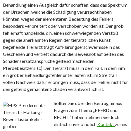
Behandlung einen Ausgleich dafür schaffen, dass das Spektrum
der Ursachen, welche die Schädigung verursacht haben
könnten, wegen der elementaren Bedeutung des Fehlers
besonders verbreitert oder verschoben worden ist. Der grob
fehlerhaft handelnde, d.h. einen schwerwiegenden Verstoß
gegen die anerkannten Regeln der tierärztlichen Kunst
begehende Tierarzt trägt Aufklärungserschwernisse in das
Geschehen und vertieft dadurch die Beweisnot auf Seiten des
Schadensersatzansprüche geltend machenden
Pferdebesitzers. (c) Der Tierarzt muss in dem Fall, in dem ihm
ein grober Behandlungsfehler unterlaufen ist, im Streitfall
vollen Nachweis dafür erbringen muss, dass der Fehler nicht für
den geltend gemachten Schaden verantwortlich ist.
Sollten Sie über den Beitrag hinaus
Fragen zum Thema „PFERD und
RECHT“ haben, nehmen Sie doch
einfach unverbindlich
Kontakt
zu uns