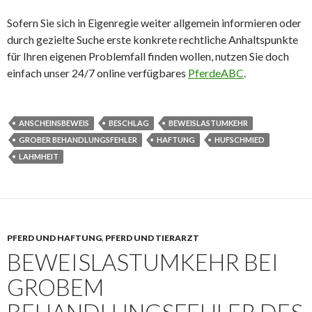
Sofern Sie sich in Eigenregie weiter allgemein informieren oder
durch gezielte Suche erste konkrete rechtliche Anhaltspunkte
für Ihren eigenen Problemfall finden wollen, nutzen Sie doch
einfach unser 24/7 online verfügbares
PferdeABC
.
ANSCHEINSBEWEIS
BESCHLAG
BEWEISLASTUMKEHR
GROBER BEHANDLUNGSFEHLER
HAFTUNG
HUFSCHMIED
LAHMHEIT
PFERD UND HAFTUNG
,
PFERD UND TIERARZT
BEWEISLASTUMKEHR BEI
GROBEM
BEHANDLUNGSFEHLER DES