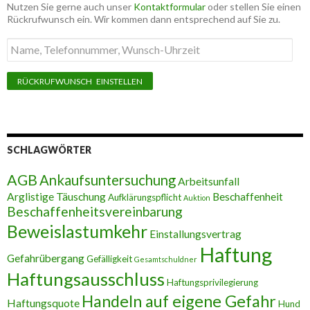
Nutzen Sie gerne auch unser
Kontaktformular
oder stellen Sie einen
Rückrufwunsch ein. Wir kommen dann entsprechend auf Sie zu.
Name,
Telefonnummer,
Wunsch-
Uhrzeit
SCHLAGWÖRTER
AGB
Ankaufsuntersuchung
Arbeitsunfall
Arglistige Täuschung
Beschaffenheit
Aufklärungspflicht
Auktion
Beschaffenheitsvereinbarung
Beweislastumkehr
Einstallungsvertrag
Haftung
Gefahrübergang
Gefälligkeit
Gesamtschuldner
Haftungsausschluss
Haftungsprivilegierung
Handeln auf eigene Gefahr
Haftungsquote
Hund