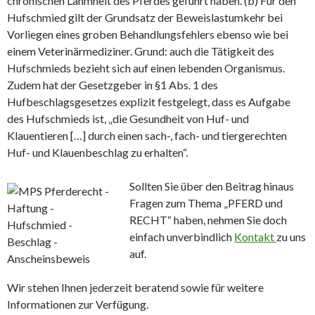
chronischen Lahmheit des Pferdes geführt haben. (b) Für den
Hufschmied gilt der Grundsatz der Beweislastumkehr bei
Vorliegen eines groben Behandlungsfehlers ebenso wie bei
einem Veterinärmediziner. Grund: auch die Tätigkeit des
Hufschmieds bezieht sich auf einen lebenden Organismus.
Zudem hat der Gesetzgeber in §1 Abs. 1 des
Hufbeschlagsgesetzes explizit festgelegt, dass es Aufgabe
des Hufschmieds ist, „die Gesundheit von Huf- und
Klauentieren […] durch einen sach-, fach- und tiergerechten
Huf- und Klauenbeschlag zu erhalten“.
Sollten Sie über den Beitrag hinaus
Fragen zum Thema „PFERD und
RECHT“ haben, nehmen Sie doch
einfach unverbindlich
Kontakt
zu uns
auf.
Wir stehen Ihnen jederzeit beratend sowie für weitere
Informationen zur Verfügung.