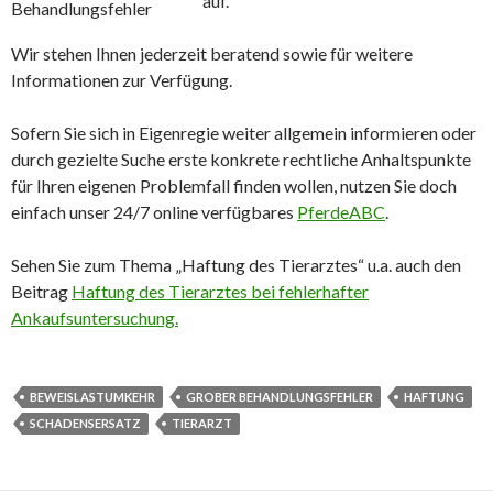
auf.
Wir stehen Ihnen jederzeit beratend sowie für weitere
Informationen zur Verfügung.
Sofern Sie sich in Eigenregie weiter allgemein informieren oder
durch gezielte Suche erste konkrete rechtliche Anhaltspunkte
für Ihren eigenen Problemfall finden wollen, nutzen Sie doch
einfach unser 24/7 online verfügbares
PferdeABC
.
Sehen Sie zum Thema „Haftung des Tierarztes“ u.a. auch den
Beitrag
Haftung des Tierarztes bei fehlerhafter
Ankaufsuntersuchung.
BEWEISLASTUMKEHR
GROBER BEHANDLUNGSFEHLER
HAFTUNG
SCHADENSERSATZ
TIERARZT