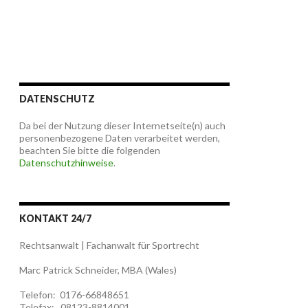
DATENSCHUTZ
Da bei der Nutzung dieser Internetseite(n) auch
personenbezogene Daten verarbeitet werden,
beachten Sie bitte die folgenden
Datenschutzhinweise
.
KONTAKT 24/7
Rechtsanwalt | Fachanwalt für Sportrecht
Marc Patrick Schneider, MBA (Wales)
Telefon: 0176-66848651
Telefax: 08123-8814001