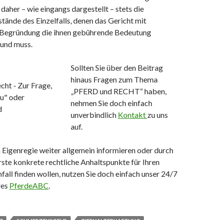
 daher – wie eingangs dargestellt – stets die
ände des Einzelfalls, denen das Gericht mit
 Begründung die ihnen gebührende Bedeutung
und muss.
Sollten Sie über den Beitrag
hinaus Fragen zum Thema
„PFERD und RECHT“ haben,
nehmen Sie doch einfach
unverbindlich
Kontakt
zu uns
auf.
in Eigenregie weiter allgemein informieren oder durch
rste konkrete rechtliche Anhaltspunkte für Ihren
all finden wollen, nutzen Sie doch einfach unser 24/7
res
PferdeABC
.