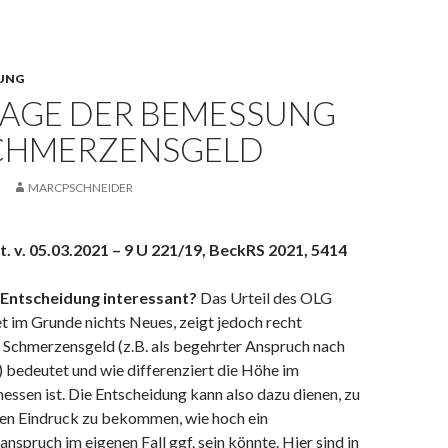
UNG
RAGE DER BEMESSUNG
CHMERZENSGELD
MARCPSCHNEIDER
 v. 05.03.2021 – 9 U 221/19, BeckRS 2021, 5414
Entscheidung interessant?
Das Urteil des OLG
 im Grunde nichts Neues, zeigt jedoch recht
s Schmerzensgeld (z.B. als begehrter Anspruch nach
) bedeutet und wie differenziert die Höhe im
messen ist. Die Entscheidung kann also dazu dienen, zu
en Eindruck zu bekommen, wie hoch ein
spruch im eigenen Fall ggf. sein könnte. Hier sind in