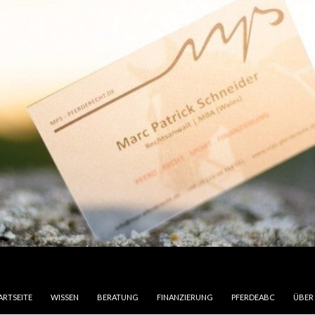
M INHALT SPRINGEN
ARTSEITE
WISSEN
BERATUNG
FINANZIERUNG
PFERDEABC
ÜBER