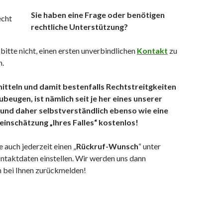
Sie haben eine Frage oder benötigen
rechtliche Unterstützung?
bitte nicht, einen ersten unverbindlichen
Kontakt
zu
n.
itteln und damit bestenfalls Rechtstreitgkeiten
beugen, ist nämlich seit je her eines unserer
 und daher selbstverständlich ebenso wie eine
teinschätzung „Ihres Falles“ kostenlos!
 auch jederzeit einen „
Rückruf-Wunsch
“ unter
ntaktdaten einstellen. Wir werden uns dann
h bei Ihnen zurückmelden!