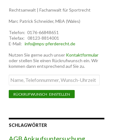
Rechtsanwalt | Fachanwalt für Sportrecht
Marc Patrick Schneider, MBA (Wales)
Telefon: 0176-66848651
Telefax: 08123-8814001
E-Mail:
info@mps-pferderecht.de
Nutzen Sie gerne auch unser
Kontaktformular
oder stellen Sie einen Rückrufwunsch ein. Wir
kommen dann entsprechend auf Sie zu.
Name,
Telefonnummer,
Wunsch-
Uhrzeit
SCHLAGWÖRTER
AGB
Ankaufsuntersuchung