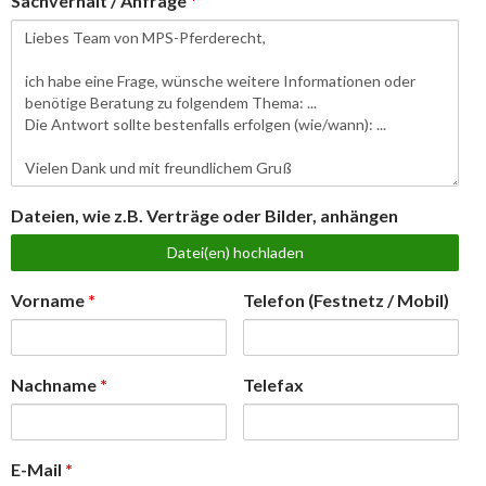
Sachverhalt / Anfrage
*
Dateien, wie z.B. Verträge oder Bilder, anhängen
Datei(en) hochladen
Vorname
*
Telefon (Festnetz / Mobil)
Nachname
*
Telefax
E-Mail
*