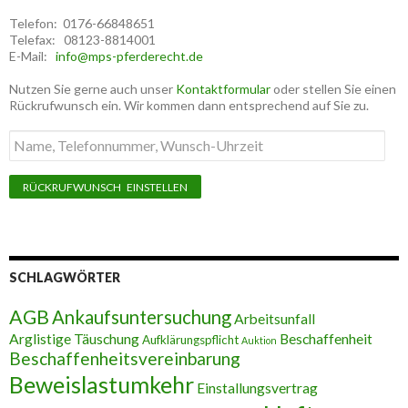
Telefon: 0176-66848651
Telefax: 08123-8814001
E-Mail:
info@mps-pferderecht.de
Nutzen Sie gerne auch unser
Kontaktformular
oder stellen Sie einen
Rückrufwunsch ein. Wir kommen dann entsprechend auf Sie zu.
Name,
Telefonnummer,
Wunsch-
Uhrzeit
SCHLAGWÖRTER
AGB
Ankaufsuntersuchung
Arbeitsunfall
Arglistige Täuschung
Beschaffenheit
Aufklärungspflicht
Auktion
Beschaffenheitsvereinbarung
Beweislastumkehr
Einstallungsvertrag