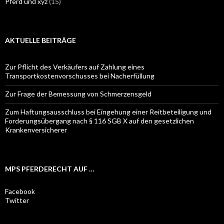
Pferd und xyz
(15)
AKTUELLE BEITRÄGE
Zur Pflicht des Verkäufers auf Zahlung eines
Transportkostenvorschusses bei Nacherfüllung
Zur Frage der Bemessung von Schmerzensgeld
Zum Haftungsausschluss bei Eingehung einer Reitbeteiligung und
Forderungsübergang nach § 116 SGB X auf den gesetzlichen
Krankenversicherer
MPS PFERDERECHT AUF …
Facebook
Twitter