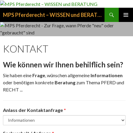
Suchen
MPS Pferderecht – WISSEN und BERATUNG
ZUM
PRIMÄR
INHALT
MENÜ
SPRINGEN
KONTAKT
Wie können wir Ihnen behilflich sein?
Sie haben eine
Frage
, wünschen allgemeine
Informationen
oder benötigen konkrete
Beratung
zum Thema PFERD und
RECHT ...
Anlass der Kontaktanfrage
*