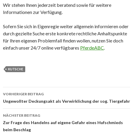
Wir stehen Ihnen jederzeit beratend sowie für weitere
Informationen zur Verfügung.
Sofern Sie sich in Eigenregie weiter allgemein informieren oder
durch gezielte Suche erste konkrete rechtliche Anhaltspunkte
für Ihren eigenen Problemfall finden wollen, nutzen Sie doch
einfach unser 24/7 online verfügbares
PferdeABC
.
KUTSCHE
Beitrags-
VORHERIGER BEITRAG
Navigation
Ungewollter Deckungsakt als Verwirklichung der sog. Tiergefahr
NÄCHSTER BEITRAG
Zur Frage des Handelns auf eigene Gefahr eines Hufschmieds
beim Beschlag