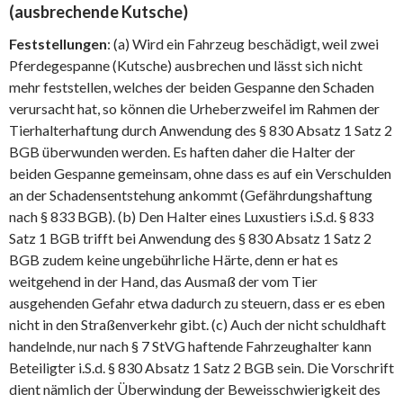
(ausbrechende Kutsche)
Feststellungen
: (a) Wird ein Fahrzeug beschädigt, weil zwei
Pferdegespanne (Kutsche) ausbrechen und lässt sich nicht
mehr feststellen, welches der beiden Gespanne den Schaden
verursacht hat, so können die Urheberzweifel im Rahmen der
Tierhalterhaftung durch Anwendung des § 830 Absatz 1 Satz 2
BGB überwunden werden. Es haften daher die Halter der
beiden Gespanne gemeinsam, ohne dass es auf ein Verschulden
an der Schadensentstehung ankommt (Gefährdungshaftung
nach § 833 BGB). (b) Den Halter eines Luxustiers i.S.d. § 833
Satz 1 BGB trifft bei Anwendung des § 830 Absatz 1 Satz 2
BGB zudem keine ungebührliche Härte, denn er hat es
weitgehend in der Hand, das Ausmaß der vom Tier
ausgehenden Gefahr etwa dadurch zu steuern, dass er es eben
nicht in den Straßenverkehr gibt. (c) Auch der nicht schuldhaft
handelnde, nur nach § 7 StVG haftende Fahrzeughalter kann
Beteiligter i.S.d. § 830 Absatz 1 Satz 2 BGB sein. Die Vorschrift
dient nämlich der Überwindung der Beweisschwierigkeit des