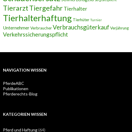
Tierarzt
Tiergefahr
Tierhalter
Tierhalterhaftung
Tierhüter
Turnier
Verbrauchsgüterkauf
Unternehmer
Verbraucher
Verjährung
Verkehrssicherungspflicht
NAVIGATION WISSEN
PferdeABC
Publikationen
Pferderechts-Blog
KATEGORIEN WISSEN
Pferd und Haftung
(64)