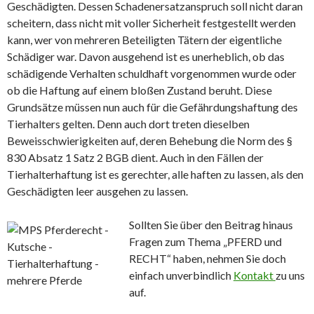
Geschädigten. Dessen Schadenersatzanspruch soll nicht daran
scheitern, dass nicht mit voller Sicherheit festgestellt werden
kann, wer von mehreren Beteiligten Tätern der eigentliche
Schädiger war. Davon ausgehend ist es unerheblich, ob das
schädigende Verhalten schuldhaft vorgenommen wurde oder
ob die Haftung auf einem bloßen Zustand beruht. Diese
Grundsätze müssen nun auch für die Gefährdungshaftung des
Tierhalters gelten. Denn auch dort treten dieselben
Beweisschwierigkeiten auf, deren Behebung die Norm des §
830 Absatz 1 Satz 2 BGB dient. Auch in den Fällen der
Tierhalterhaftung ist es gerechter, alle haften zu lassen, als den
Geschädigten leer ausgehen zu lassen.
Sollten Sie über den Beitrag hinaus
Fragen zum Thema „PFERD und
RECHT“ haben, nehmen Sie doch
einfach unverbindlich
Kontakt
zu uns
auf.